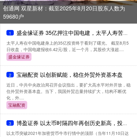
创通网 双星新材：截至2025年8月20日股东人数为
59680户
盛金缘证券 35亿押注中国电建，太平人寿苦熬两年终“上岸”
1
太平人寿在中国电建身上的35亿投资终于看到了曙光。 截至8月5
日收盘，中国电建报收6.42元/股，近一个月，其股价大涨超....
盛金缘证券
宝融配资 以创新赋能，稳住外贸外资基本盘
2
近日，中共中央政治局召开会议指出，要扩大高水平对外开放，稳
住外贸外资基本盘。当下，我国外贸总量持续扩大，结构不断优
化，外....
宝融配资
博盈证券 以太币时隔四年再创历史新高，投资者关注鲍威尔释放的鸽派信号
3
以太币突破2021年加密货币牛市行情中的顶部（当年11月10日达