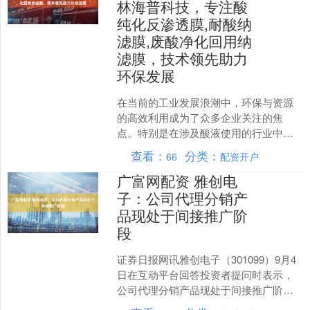
林海普科技，专注酸
纯化反渗透膜,耐酸纳
滤膜,废酸净化回用纳
滤膜，技术领先助力
环保发展
在当前的工业发展浪潮中，环保与资源
的高效利用成为了众多企业关注的焦
点。特别是在涉及酸液使用的行业中，
如何实现酸液的纯化以及废酸的净化回
查看：
分类：
66
配资开户
用，不仅关乎企业的生产成本....
广富网配资 雅创电
子：公司代理分销产
品现处于间接推广阶
段
证券日报网讯雅创电子（301099）9月4
日在互动平台回答投资者提问时表示，
公司代理分销产品现处于间接推广阶
段。....