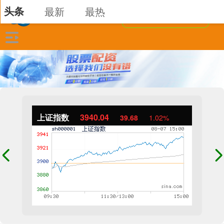
头条
最新
最热
上证指数
3940.04
39.68
1.02%