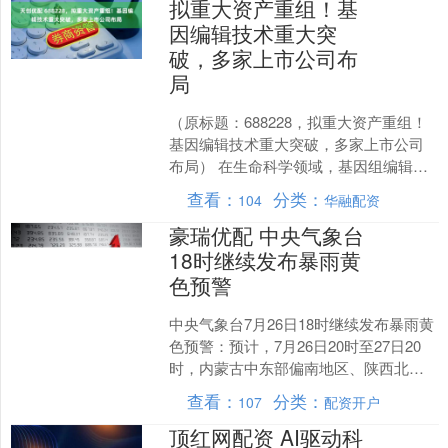
拟重大资产重组！基
因编辑技术重大突
破，多家上市公司布
局
（原标题：688228，拟重大资产重组！
基因编辑技术重大突破，多家上市公司
布局） 在生命科学领域，基因组编辑技
术的迅速发展和广泛应用，为基础研究
查看：
分类：
104
华融配资
和应用开发提供强....
豪瑞优配 中央气象台
18时继续发布暴雨黄
色预警
中央气象台7月26日18时继续发布暴雨黄
色预警：预计，7月26日20时至27日20
时，内蒙古中东部偏南地区、陕西北
部、山西北部、河北西部和北部、北京
查看：
分类：
107
配资开户
西部和北部山....
顶红网配资 AI驱动科