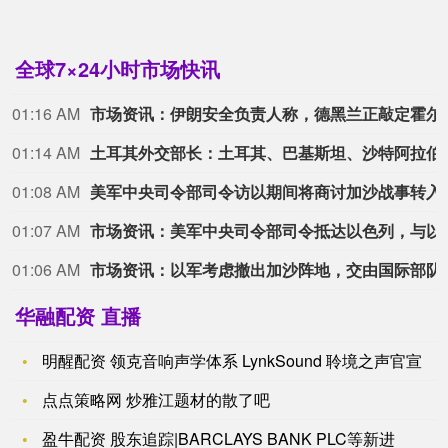
全球7×24小时市场快讯
01:16 AM
市场资讯：伊朗安全负责人称，德
01:14 AM
土耳其外交部长：土耳其、巴基斯坦、沙特阿拉伯的防务协定在性质上等同于北约第五条条款。 
01:08 AM
美军中央司令部司令访以
01:07 AM
市场资讯：美军中央司令部
01:06 AM
市场资讯：以军考虑
华融配资 直播
明醒配资 领克音响声学体系 LynkSound 聆境之声官宣
点点策略网 炒雅江题材的散了吧
盈牛配资 股东追踪|BARCLAYS BANK PLC等新进