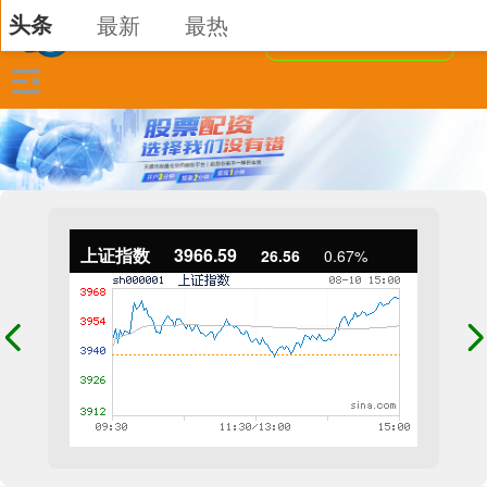
头条
最新
最热
上证指数
3966.59
26.56
0.67%