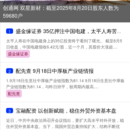
创通网 双星新材：截至2025年8月20日股东人数为
59680户
盛金缘证券 35亿押注中国电建，太平人寿苦熬两年终“上岸”
1
太平人寿在中国电建身上的35亿投资终于看到了曙光。 截至8月5
日收盘，中国电建报收6.42元/股，近一个月，其股价大涨超....
盛金缘证券
配先查 9月18日中厚板产业链情报
2
1.9月18日生意社中厚板产业链指数为81.14 9月18日生意社中厚板
产业链指数为81.14，与昨日持平，较周期内最高....
配先查
宝融配资 以创新赋能，稳住外贸外资基本盘
3
近日，中共中央政治局召开会议指出，要扩大高水平对外开放，稳
住外贸外资基本盘。当下，我国外贸总量持续扩大，结构不断优